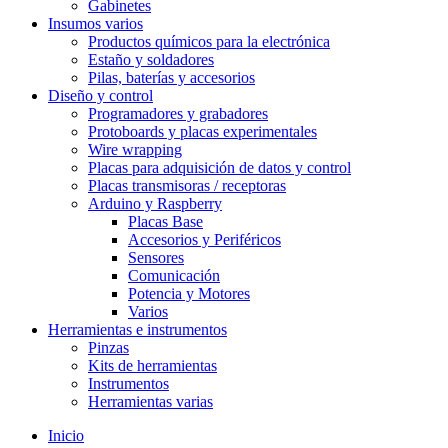
Gabinetes
Insumos varios
Productos químicos para la electrónica
Estaño y soldadores
Pilas, baterías y accesorios
Diseño y control
Programadores y grabadores
Protoboards y placas experimentales
Wire wrapping
Placas para adquisición de datos y control
Placas transmisoras / receptoras
Arduino y Raspberry
Placas Base
Accesorios y Periféricos
Sensores
Comunicación
Potencia y Motores
Varios
Herramientas e instrumentos
Pinzas
Kits de herramientas
Instrumentos
Herramientas varias
Inicio