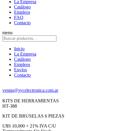
La Empresa
Catálogo
Empleos
FAQ
Contacto
menu
Inicio
La Empresa
Catálogo
Empleos
Envíos
Contacto
ventas@sycelectronica.com.ar
KITS DE HERRAMIENTAS
HT-388
KIT DE BRUSELAS 6 PIEZAS
U$S 10,000 + 21% IVA C/U