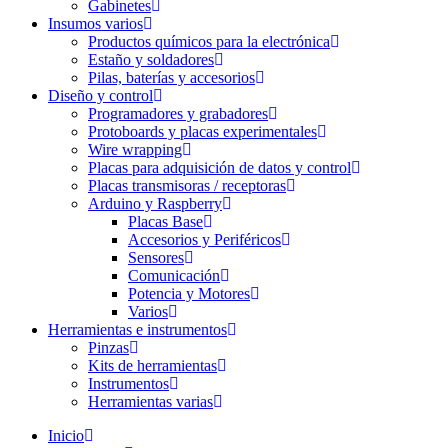
Gabinetes
Insumos varios
Productos químicos para la electrónica
Estaño y soldadores
Pilas, baterías y accesorios
Diseño y control
Programadores y grabadores
Protoboards y placas experimentales
Wire wrapping
Placas para adquisición de datos y control
Placas transmisoras / receptoras
Arduino y Raspberry
Placas Base
Accesorios y Periféricos
Sensores
Comunicación
Potencia y Motores
Varios
Herramientas e instrumentos
Pinzas
Kits de herramientas
Instrumentos
Herramientas varias
Inicio