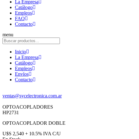
La Empresa
Catálogo
Empleos
FAQ
Contacto
menu
Inicio
La Empresa
Catálogo
Empleos
Envíos
Contacto
ventas@sycelectronica.com.ar
OPTOACOPLADORES
HP2731
OPTOACOPLADOR DOBLE
U$S 2,540 + 10.5% IVA C/U