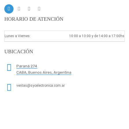
HORARIO DE ATENCIÓN
Lunes a Viernes:
10:00 a 13:00 y de 14:00 a 17:00hs
UBICACIÓN
Paraná 274
CABA, Buenos Aires, Argentina
ventas@sycelectronica.com.ar