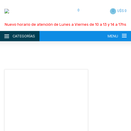
0
0
U$S 0
Nuevo horario de atención de Lunes a Viernes de 10 a 13 y 14 a 17hs
CATEGORÍAS
MENU
INICIO
LA EMPRESA
CATÁLOGO