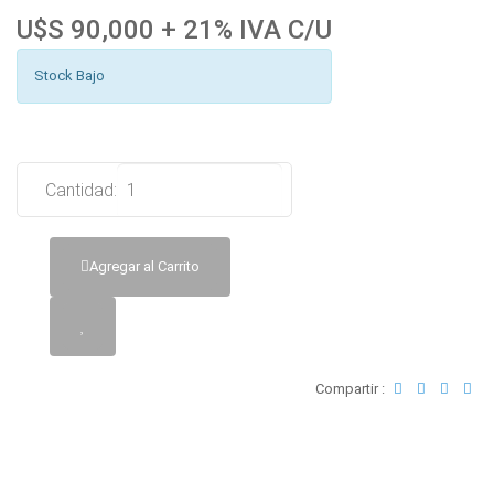
U$S 90,000 + 21% IVA C/U
Stock Bajo
Cantidad:
Agregar al Carrito
Compartir :