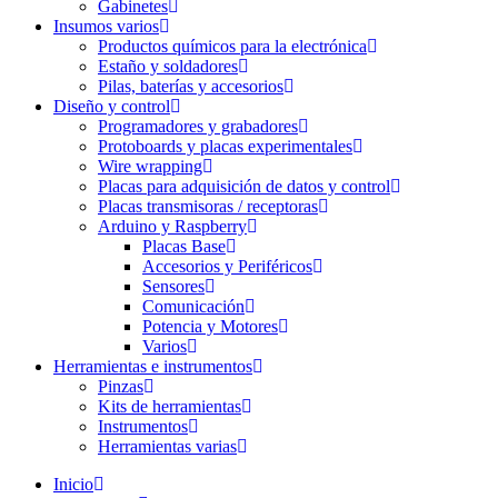
Gabinetes
Insumos varios
Productos químicos para la electrónica
Estaño y soldadores
Pilas, baterías y accesorios
Diseño y control
Programadores y grabadores
Protoboards y placas experimentales
Wire wrapping
Placas para adquisición de datos y control
Placas transmisoras / receptoras
Arduino y Raspberry
Placas Base
Accesorios y Periféricos
Sensores
Comunicación
Potencia y Motores
Varios
Herramientas e instrumentos
Pinzas
Kits de herramientas
Instrumentos
Herramientas varias
Inicio