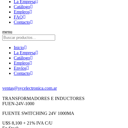
La Empresa
Catálogo
Empleos
FAQ
Contacto
menu
Inicio
La Empresa
Catálogo
Empleos
Envíos
Contacto
ventas@sycelectronica.com.ar
TRANSFORMADORES E INDUCTORES
FUEN-24V-1000
FUENTE SWITCHING 24V 1000MA
U$S 8,100 + 21% IVA C/U