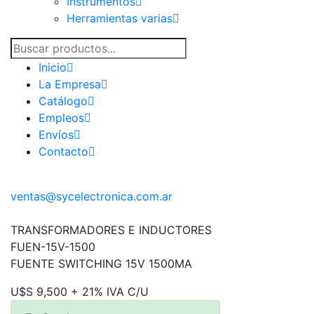
Instrumentos
Herramientas varias
Inicio
La Empresa
Catálogo
Empleos
Envíos
Contacto
ventas@sycelectronica.com.ar
TRANSFORMADORES E INDUCTORES
FUEN-15V-1500
FUENTE SWITCHING 15V 1500MA
U$S 9,500 + 21% IVA C/U