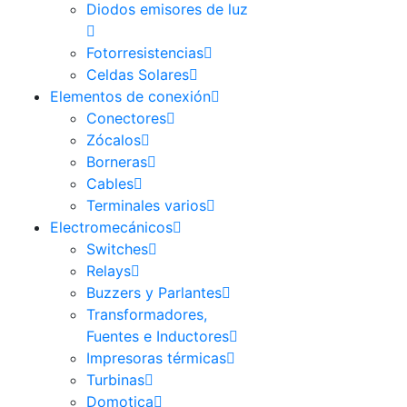
Diodos emisores de luz
Fotorresistencias
Celdas Solares
Elementos de conexión
Conectores
Zócalos
Borneras
Cables
Terminales varios
Electromecánicos
Switches
Relays
Buzzers y Parlantes
Transformadores,
Fuentes e Inductores
Impresoras térmicas
Turbinas
Domotica