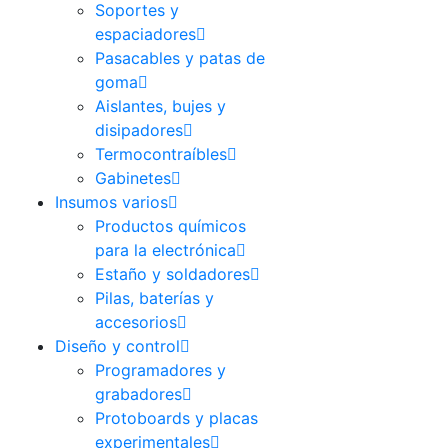
Soportes y
espaciadores
Pasacables y patas de
goma
Aislantes, bujes y
disipadores
Termocontraíbles
Gabinetes
Insumos varios
Productos químicos
para la electrónica
Estaño y soldadores
Pilas, baterías y
accesorios
Diseño y control
Programadores y
grabadores
Protoboards y placas
experimentales