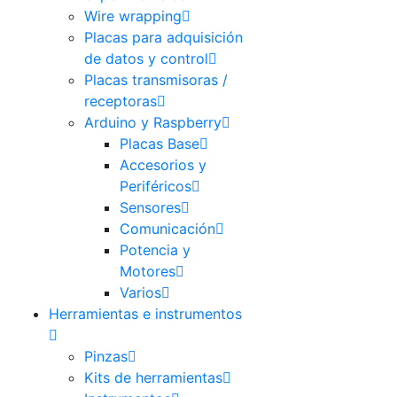
Wire wrapping
Placas para adquisición
de datos y control
Placas transmisoras /
receptoras
Arduino y Raspberry
Placas Base
Accesorios y
Periféricos
Sensores
Comunicación
Potencia y
Motores
Varios
Herramientas e instrumentos
Pinzas
Kits de herramientas