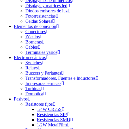
Displays LCD numéricos
Displays y matrices led
Diodos emisores de luz
Fotorresistencias
Celdas Solares
Elementos de conexión
Conectores
Zócalos
Borneras
Cables
Terminales varios
Electromecánicos
Switches
Relays
Buzzers y Parlantes
Transformadores, Fuentes e Inductores
Impresoras térmicas
Turbinas
Domotica
Pasivos
Resistores fijos
1/4W CR25S
Resistencias SIP
Resistencias SMD
1/2W MetalFilm