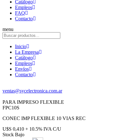
Catálogo
Empleos
FAQ
Contacto
menu
Inicio
La Empresa
Catálogo
Empleos
Envíos
Contacto
ventas@sycelectronica.com.ar
PARA IMPRESO FLEXIBLE
FPC10S
CONEC IMP FLEXIBLE 10 VIAS REC
U$S 0,410 + 10.5% IVA C/U
Stock Bajo