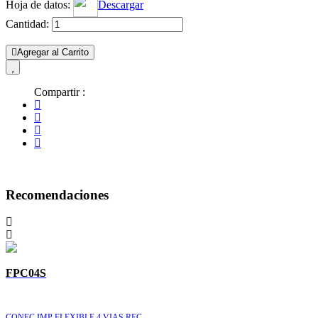
Hoja de datos:
Descargar
Cantidad:
Agregar al Carrito
Compartir :
Recomendaciones
FPC04S
CONEC IMP FLEXIBLE 4 VIAS REC