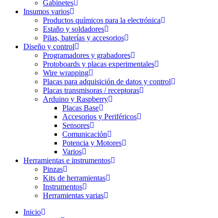
Gabinetes
Insumos varios
Productos químicos para la electrónica
Estaño y soldadores
Pilas, baterías y accesorios
Diseño y control
Programadores y grabadores
Protoboards y placas experimentales
Wire wrapping
Placas para adquisición de datos y control
Placas transmisoras / receptoras
Arduino y Raspberry
Placas Base
Accesorios y Periféricos
Sensores
Comunicación
Potencia y Motores
Varios
Herramientas e instrumentos
Pinzas
Kits de herramientas
Instrumentos
Herramientas varias
Inicio