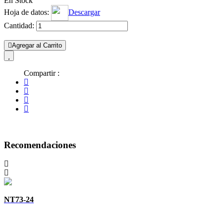
En Stock
Hoja de datos:
Descargar
Cantidad:
Agregar al Carrito
Compartir :
Recomendaciones
NT73-24