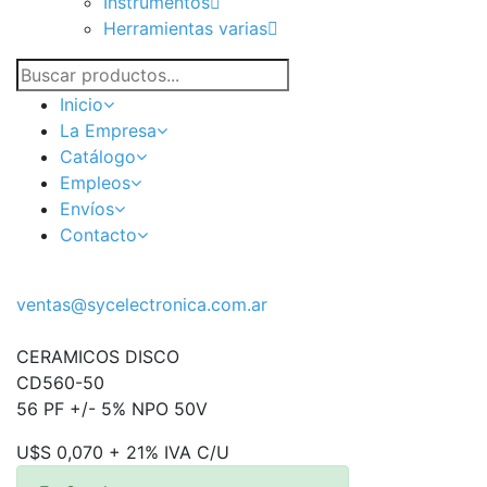
Instrumentos
Herramientas varias
Inicio
La Empresa
Catálogo
Empleos
Envíos
Contacto
ventas@sycelectronica.com.ar
CERAMICOS DISCO
CD560-50
56 PF +/- 5% NPO 50V
U$S 0,070 + 21% IVA C/U