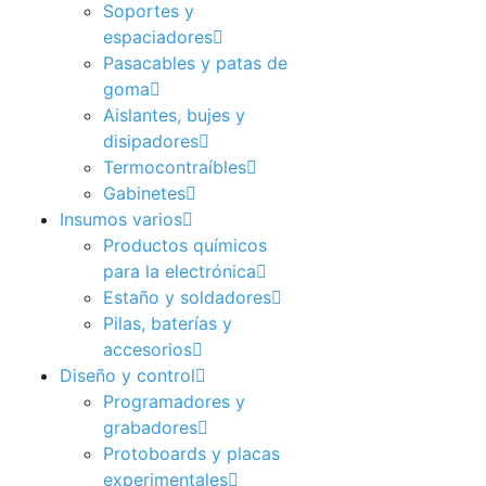
Soportes y
espaciadores
Pasacables y patas de
goma
Aislantes, bujes y
disipadores
Termocontraíbles
Gabinetes
Insumos varios
Productos químicos
para la electrónica
Estaño y soldadores
Pilas, baterías y
accesorios
Diseño y control
Programadores y
grabadores
Protoboards y placas
experimentales