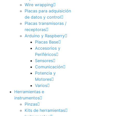
Wire wrapping
Placas para adquisición
de datos y control
Placas transmisoras /
receptoras
Arduino y Raspberry
Placas Base
Accesorios y
Periféricos
Sensores
Comunicación
Potencia y
Motores
Varios
Herramientas e
instrumentos
Pinzas
Kits de herramientas