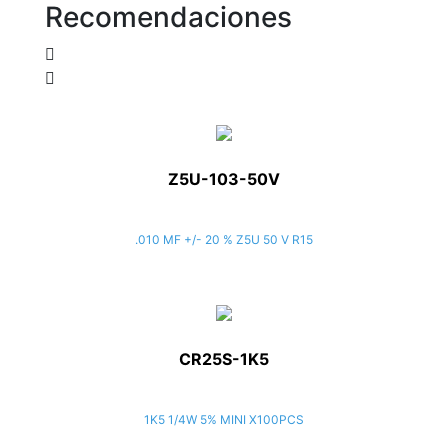
Recomendaciones
Z5U-103-50V
.010 MF +/- 20 % Z5U 50 V R15
CR25S-1K5
1K5 1/4W 5% MINI X100PCS