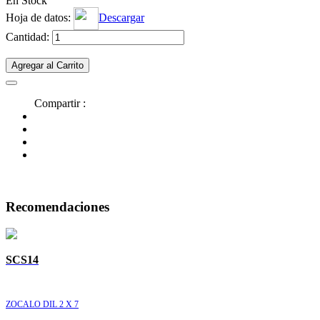
En Stock
Hoja de datos:
Descargar
Cantidad:
Agregar al Carrito
Compartir :
Recomendaciones
SCS14
ZOCALO DIL 2 X 7