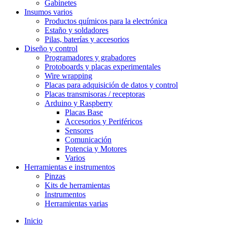
Gabinetes
Insumos varios
Productos químicos para la electrónica
Estaño y soldadores
Pilas, baterías y accesorios
Diseño y control
Programadores y grabadores
Protoboards y placas experimentales
Wire wrapping
Placas para adquisición de datos y control
Placas transmisoras / receptoras
Arduino y Raspberry
Placas Base
Accesorios y Periféricos
Sensores
Comunicación
Potencia y Motores
Varios
Herramientas e instrumentos
Pinzas
Kits de herramientas
Instrumentos
Herramientas varias
Inicio