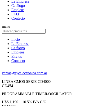
La Empresa
Catálogo
Empleos
FAQ
Contacto
menu
Inicio
La Empresa
Catálogo
Empleos
Envíos
Contacto
ventas@sycelectronica.com.ar
LINEA CMOS SERIE CD4000
CD4541
PROGRAMMABLE TIMER/OSCILLATOR
U$S 1,190 + 10.5% IVA C/U