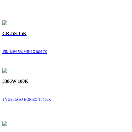
CR25S-15K
15K 1/4W 5% MINI X100PCS
3386W-100K
1 VUELTA AJ HORIZONT 100K