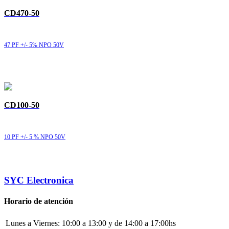
CD470-50
47 PF +/- 5% NPO 50V
CD100-50
10 PF +/- 5 % NPO 50V
SYC Electronica
Horario de atención
Lunes a Viernes:
10:00 a 13:00 y de 14:00 a 17:00hs