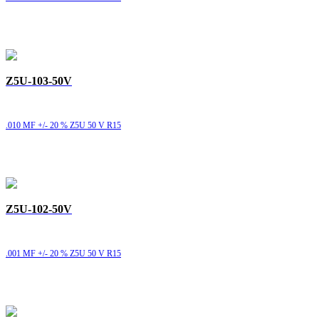
Z5U-103-50V
.010 MF +/- 20 % Z5U 50 V R15
Z5U-102-50V
.001 MF +/- 20 % Z5U 50 V R15