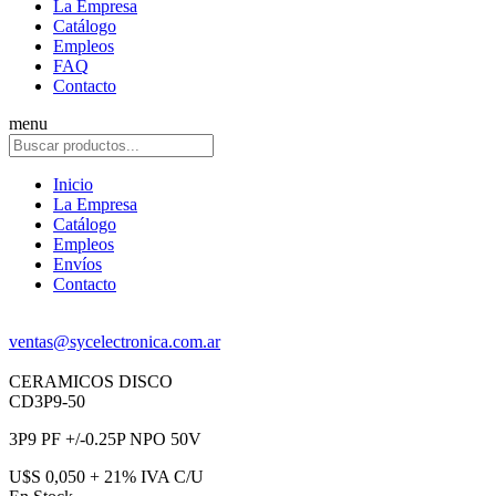
La Empresa
Catálogo
Empleos
FAQ
Contacto
menu
Inicio
La Empresa
Catálogo
Empleos
Envíos
Contacto
ventas@sycelectronica.com.ar
CERAMICOS DISCO
CD3P9-50
3P9 PF +/-0.25P NPO 50V
U$S 0,050 + 21% IVA C/U