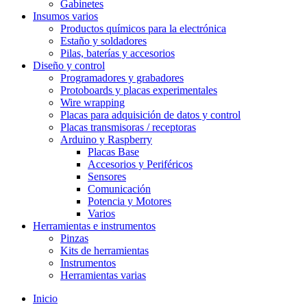
Gabinetes
Insumos varios
Productos químicos para la electrónica
Estaño y soldadores
Pilas, baterías y accesorios
Diseño y control
Programadores y grabadores
Protoboards y placas experimentales
Wire wrapping
Placas para adquisición de datos y control
Placas transmisoras / receptoras
Arduino y Raspberry
Placas Base
Accesorios y Periféricos
Sensores
Comunicación
Potencia y Motores
Varios
Herramientas e instrumentos
Pinzas
Kits de herramientas
Instrumentos
Herramientas varias
Inicio