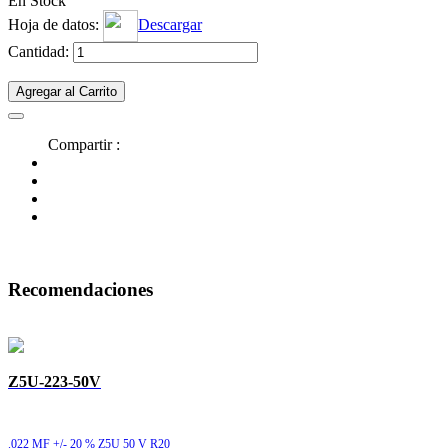
En Stock
Hoja de datos:
Descargar
Cantidad:
Agregar al Carrito
Compartir :
Recomendaciones
Z5U-223-50V
.022 MF +/- 20 % Z5U 50 V R20