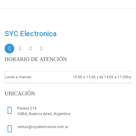
SYC Electronica
HORARIO DE ATENCIÓN
Lunes a Viernes:
10:00 a 13:00 y de 14:00 a 17:00hs
UBICACIÓN
Paraná 274
CABA, Buenos Aires, Argentina
ventas@sycelectronica.com.ar