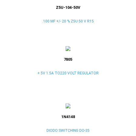
Z5U-104-50V
.100 MF +/- 20 % Z5U 50 V R15
7805
+ 5V 1.5A TO220 VOLT REGULATOR
1N4148
DIODO SWITCHING DO-35