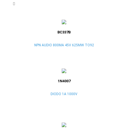
BC337B
NPN AUDIO 800MA 45V 625MW TO92
1N4007
DIODO 1A 1000V