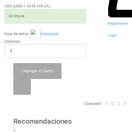
U$S 0,050 + 10.5% IVA C/U
En Stock
Registrarme
Hoja de datos:
Descargar
Login
Cantidad:
Agregar al Carrito
Compartir :
Recomendaciones