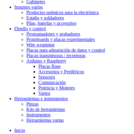
Gabinetes
Insumos varios
Productos químicos para la electrónica
Estaño y soldadores
Pilas, baterías y accesorios
Diseño y control
Programadores y grabadores
Protoboards y placas experimentales
Wire wrapping
Placas para adquisición de datos y control
Placas transmisoras / receptoras
Arduino y Raspberry
Placas Base
Accesorios y Periféricos
Sensores
Comunicación
Potencia y Motores
Varios
Herramientas e instrumentos
Pinzas
Kits de herramientas
Instrumentos
Herramientas varias
Inicio