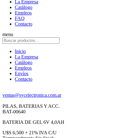
La Empresa
Catálogo
Empleos
FAQ
Contacto
menu
Inicio
La Empresa
Catálogo
Empleos
Envíos
Contacto
ventas@sycelectronica.com.ar
PILAS, BATERIAS Y ACC.
BAT-00640
BATERIA DE GEL 6V 4,0AH
U$S 6,500 + 21% IVA C/U