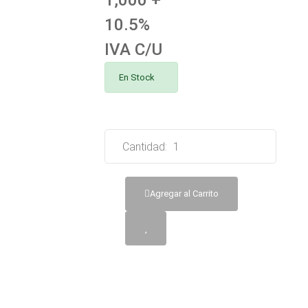
1,000 +
10.5%
IVA C/U
En Stock
Cantidad:
Agregar al Carrito