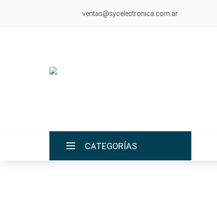
ventas@sycelectronica.com.ar
CATEGORÍAS
INICIO
LA EMPRESA