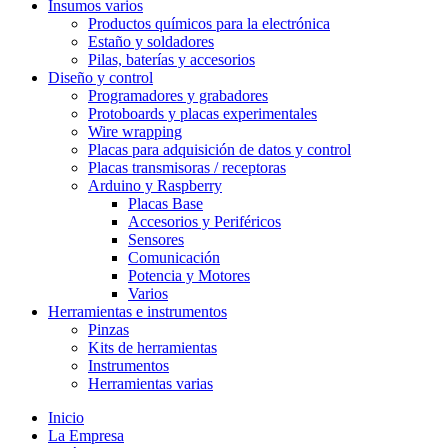
Insumos varios
Productos químicos para la electrónica
Estaño y soldadores
Pilas, baterías y accesorios
Diseño y control
Programadores y grabadores
Protoboards y placas experimentales
Wire wrapping
Placas para adquisición de datos y control
Placas transmisoras / receptoras
Arduino y Raspberry
Placas Base
Accesorios y Periféricos
Sensores
Comunicación
Potencia y Motores
Varios
Herramientas e instrumentos
Pinzas
Kits de herramientas
Instrumentos
Herramientas varias
Inicio
La Empresa