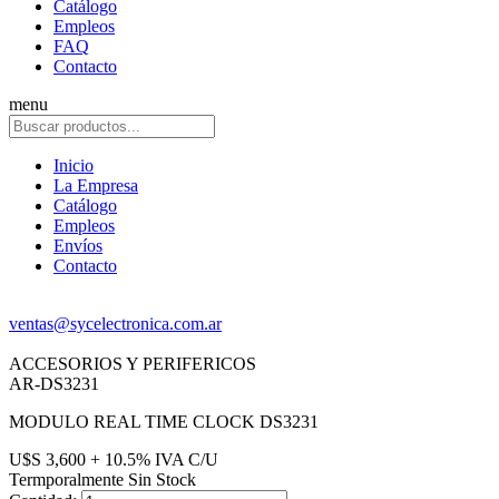
Catálogo
Empleos
FAQ
Contacto
menu
Inicio
La Empresa
Catálogo
Empleos
Envíos
Contacto
ventas@sycelectronica.com.ar
ACCESORIOS Y PERIFERICOS
AR-DS3231
MODULO REAL TIME CLOCK DS3231
U$S 3,600 + 10.5% IVA C/U
Termporalmente Sin Stock