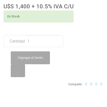
U$S 1,400 + 10.5% IVA C/U
En Stock
Cantidad:
Agregar al Carrito
Compartir :