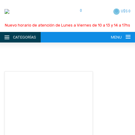
0
0
U$S 0
Nuevo horario de atención de Lunes a Viernes de 10 a 13 y 14 a 17hs
CATEGORÍAS
MENU
INICIO
LA EMPRESA
CATÁLOGO