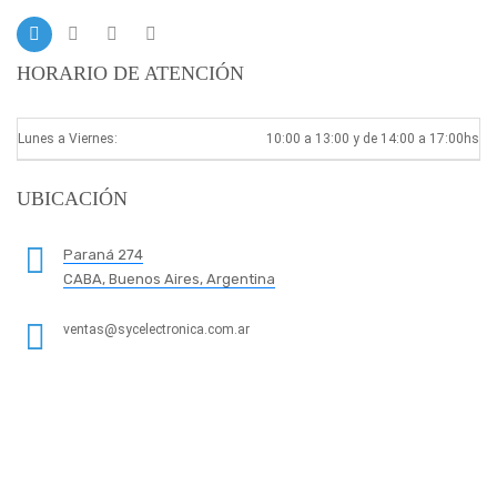
HORARIO DE ATENCIÓN
Lunes a Viernes:
10:00 a 13:00 y de 14:00 a 17:00hs
UBICACIÓN
Paraná 274
CABA, Buenos Aires, Argentina
ventas@sycelectronica.com.ar