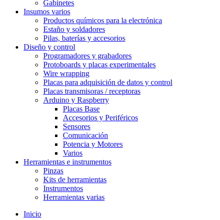
Gabinetes
Insumos varios
Productos químicos para la electrónica
Estaño y soldadores
Pilas, baterías y accesorios
Diseño y control
Programadores y grabadores
Protoboards y placas experimentales
Wire wrapping
Placas para adquisición de datos y control
Placas transmisoras / receptoras
Arduino y Raspberry
Placas Base
Accesorios y Periféricos
Sensores
Comunicación
Potencia y Motores
Varios
Herramientas e instrumentos
Pinzas
Kits de herramientas
Instrumentos
Herramientas varias
Inicio