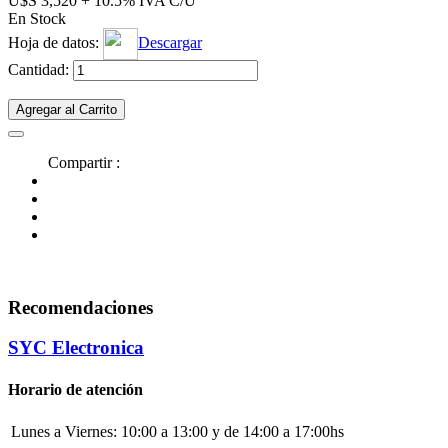
U$S 3,520 + 10.5% IVA C/U
En Stock
Hoja de datos:
Descargar
Cantidad:
Agregar al Carrito
Compartir :
Recomendaciones
SYC Electronica
Horario de atención
Lunes a Viernes:
10:00 a 13:00 y de 14:00 a 17:00hs