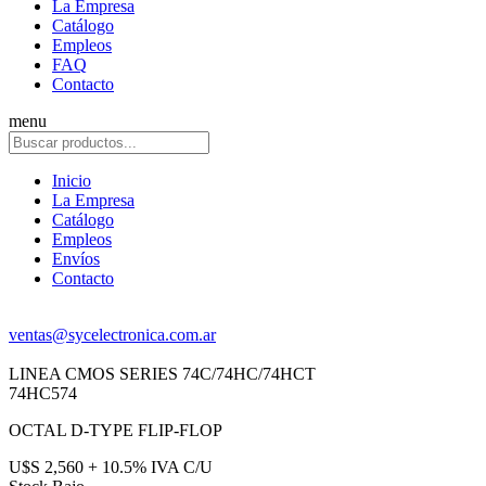
La Empresa
Catálogo
Empleos
FAQ
Contacto
menu
Inicio
La Empresa
Catálogo
Empleos
Envíos
Contacto
ventas@sycelectronica.com.ar
LINEA CMOS SERIES 74C/74HC/74HCT
74HC574
OCTAL D-TYPE FLIP-FLOP
U$S 2,560 + 10.5% IVA C/U