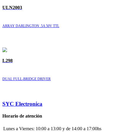
ULN2003
ARRAY DARLINGTON .5A 50V TTL
L298
DUAL FULL-BRIDGE DRIVER
SYC Electronica
Horario de atención
Lunes a Viernes:
10:00 a 13:00 y de 14:00 a 17:00hs