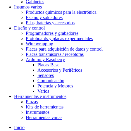
Gabinetes
Insumos varios
Productos químicos para la electrónica
Estaño y soldadores
Pilas, baterías y accesorios
Diseño y control
Programadores y grabadores
Protoboards y placas experimentales
Wire wrapping
Placas para adquisición de datos y control
Placas transmisoras / receptoras
Arduino y Raspberry
Placas Base
Accesorios y Periféricos
Sensores
Comunicación
Potencia y Motores
Varios
Herramientas e instrumentos
Pinzas
Kits de herramientas
Instrumentos
Herramientas varias
Inicio