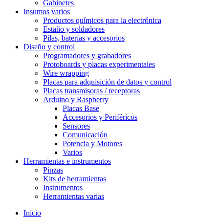
Gabinetes
Insumos varios
Productos químicos para la electrónica
Estaño y soldadores
Pilas, baterías y accesorios
Diseño y control
Programadores y grabadores
Protoboards y placas experimentales
Wire wrapping
Placas para adquisición de datos y control
Placas transmisoras / receptoras
Arduino y Raspberry
Placas Base
Accesorios y Periféricos
Sensores
Comunicación
Potencia y Motores
Varios
Herramientas e instrumentos
Pinzas
Kits de herramientas
Instrumentos
Herramientas varias
Inicio