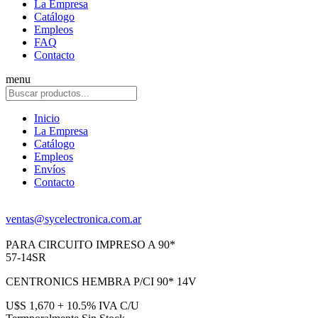
La Empresa
Catálogo
Empleos
FAQ
Contacto
menu
Inicio
La Empresa
Catálogo
Empleos
Envíos
Contacto
ventas@sycelectronica.com.ar
PARA CIRCUITO IMPRESO A 90*
57-14SR
CENTRONICS HEMBRA P/CI 90* 14V
U$S 1,670 + 10.5% IVA C/U