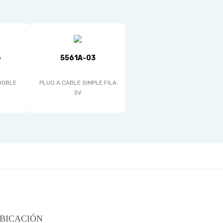
6
5561A-03
DOBLE
PLUG A CABLE SIMPLE FILA
3V
BICACIÓN