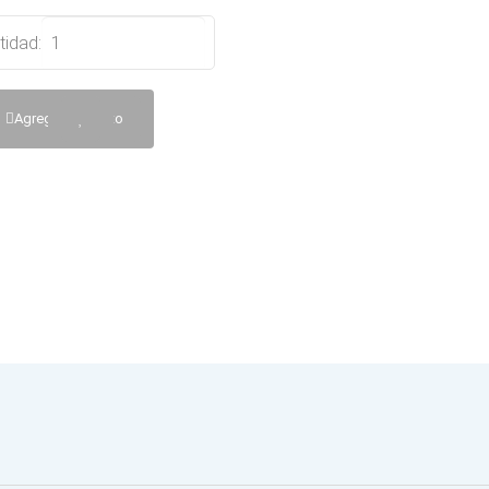
tidad:
Agregar al Carrito