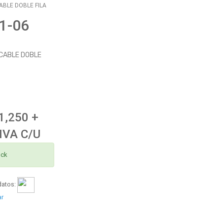
ABLE DOBLE FILA
1-06
 CABLE DOBLE
1,250 +
IVA C/U
ock
datos:
ar