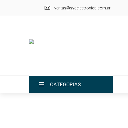
ventas@sycelectronica.com.ar
CATEGORÍAS
INICIO
LA EMPRESA