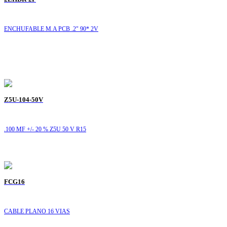
ENCHUFABLE M.A PCB .2" 90* 2V
Z5U-104-50V
.100 MF +/- 20 % Z5U 50 V R15
FCG16
CABLE PLANO 16 VIAS