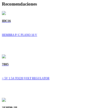
Recomendaciones
IDC16
HEMBRA P/ C PLANO 16 V
7805
+ 5V 1.5A TO220 VOLT REGULATOR
2EHDR-2P