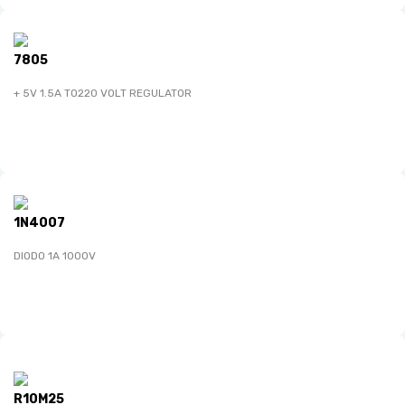
7805
+ 5V 1.5A TO220 VOLT REGULATOR
1N4007
DIODO 1A 1000V
R10M25