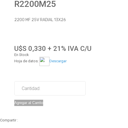
R2200M25
2200 MF 25V RADIAL 13X26
U$S 0,330 + 21% IVA C/U
En Stock
Hoja de datos:
Descargar
Cantidad:
Agregar al Carrito
Compartir :