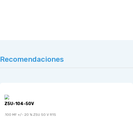
Recomendaciones
Z5U-104-50V
.100 MF +/- 20 % Z5U 50 V R15