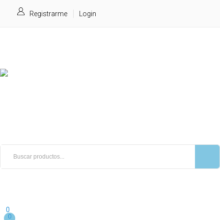
Registrarme
Login
0
0