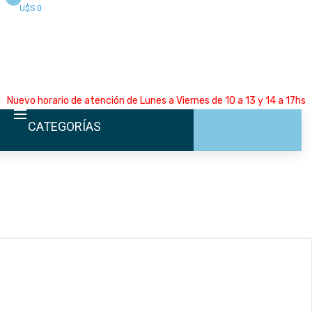
U$S 0
Nuevo horario de atención de Lunes a Viernes de 10 a 13 y 14 a 17hs
CATEGORÍAS
INICIO
LA EMPRESA
CATÁLOGO
EMPLEOS