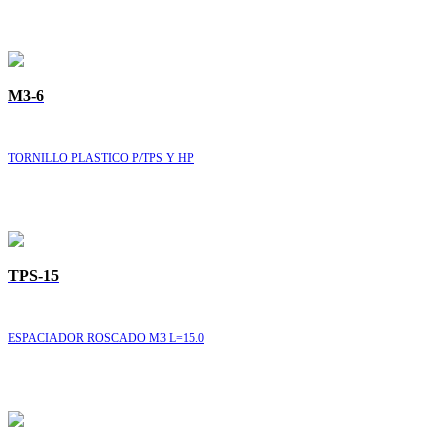
M3-6
TORNILLO PLASTICO P/TPS Y HP
TPS-15
ESPACIADOR ROSCADO M3 L=15.0