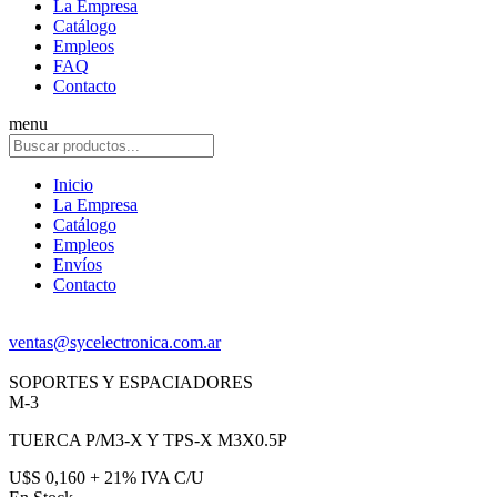
La Empresa
Catálogo
Empleos
FAQ
Contacto
menu
Inicio
La Empresa
Catálogo
Empleos
Envíos
Contacto
ventas@sycelectronica.com.ar
SOPORTES Y ESPACIADORES
M-3
TUERCA P/M3-X Y TPS-X M3X0.5P
U$S 0,160 + 21% IVA C/U