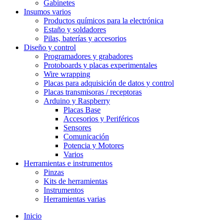
Gabinetes
Insumos varios
Productos químicos para la electrónica
Estaño y soldadores
Pilas, baterías y accesorios
Diseño y control
Programadores y grabadores
Protoboards y placas experimentales
Wire wrapping
Placas para adquisición de datos y control
Placas transmisoras / receptoras
Arduino y Raspberry
Placas Base
Accesorios y Periféricos
Sensores
Comunicación
Potencia y Motores
Varios
Herramientas e instrumentos
Pinzas
Kits de herramientas
Instrumentos
Herramientas varias
Inicio