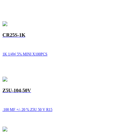
CR25S-1K
1K 1/4W 5% MINI X100PCS
Z5U-104-50V
.100 MF +/- 20 % Z5U 50 V R15