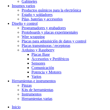
Gabinetes
Insumos varios
Productos químicos para la electrónica
Estaño y soldadores
Pilas, baterías y accesorios
Diseño y control
Programadores y grabadores
Protoboards y placas experimentales
Wire wrapping
Placas para adquisición de datos y control
Placas transmisoras / receptoras
Arduino y Raspberry
Placas Base
Accesorios y Periféricos
Sensores
Comunicación
Potencia y Motores
Varios
Herramientas e instrumentos
Pinzas
Kits de herramientas
Instrumentos
Herramientas varias
Inicio