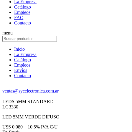
La Empresa
Catálogo
Empleos
FAQ
Contacto
menu
Inicio
La Empresa
Catálogo
Empleos
Envíos
Contacto
ventas@sycelectronica.com.ar
LEDS 5MM STANDARD
LG3330
LED 5MM VERDE DIFUSO
U$S 0,080 + 10.5% IVA C/U