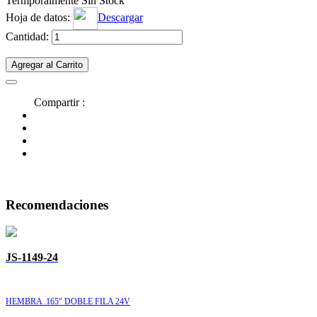
Termporalmente Sin Stock
Hoja de datos:
Descargar
Cantidad:
Agregar al Carrito
Compartir :
Recomendaciones
JS-1149-24
HEMBRA .165" DOBLE FILA 24V