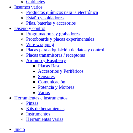
Gabinetes
Insumos varios
Productos químicos para la electrónica
Estaño y soldadores
Pilas, baterías y accesorios
Diseño y control
Programadores y grabadores
Protoboards y placas experimentales
Wire wrapping
Placas para adquisición de datos y control
Placas transmisoras / receptoras
Arduino y Raspberry
Placas Base
Accesorios y Periféricos
Sensores
Comunicación
Potencia y Motores
Varios
Herramientas e instrumentos
Pinzas
Kits de herramientas
Instrumentos
Herramientas varias
Inicio