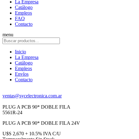
La Empresa
Catálogo
Empleos
FAQ
Contacto
menu
Inicio
La Empresa
Catálogo
Empleos
Envíos
Contacto
ventas@sycelectronica.com.ar
PLUG A PCB 90* DOBLE FILA
5561R-24
PLUG A PCB 90* DOBLE FILA 24V
U$S 2,670 + 10.5% IVA C/U