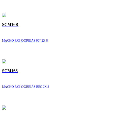
SCM16R
MACHO P/CI C/OREJAS 90* 2X 8
SCM16S
MACHO P/CI C/OREJAS REC 2X 8