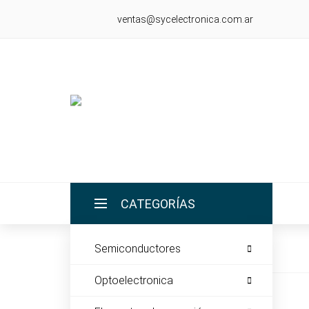
ventas@sycelectronica.com.ar
CATEGORÍAS
Semiconductores
INICIO
Optoelectronica
LA EMPRESA