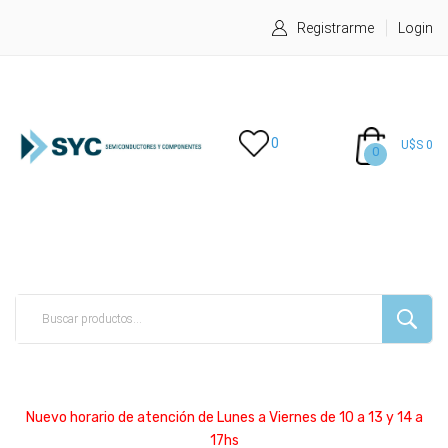
Registrarme
Login
0
U$S 0
0
Nuevo horario de atención de Lunes a Viernes de 10 a 13 y 14 a
17hs