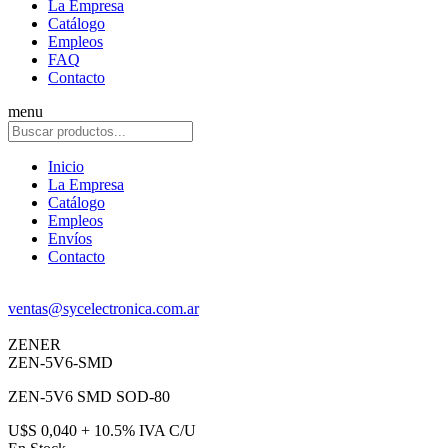
La Empresa
Catálogo
Empleos
FAQ
Contacto
menu
Inicio
La Empresa
Catálogo
Empleos
Envíos
Contacto
ventas@sycelectronica.com.ar
ZENER
ZEN-5V6-SMD
ZEN-5V6 SMD SOD-80
U$S 0,040 + 10.5% IVA C/U