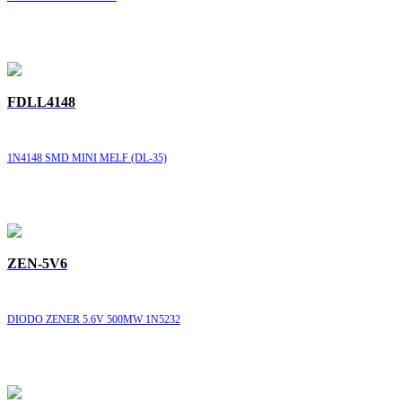
FDLL4148
1N4148 SMD MINI MELF (DL-35)
ZEN-5V6
DIODO ZENER 5.6V 500MW 1N5232