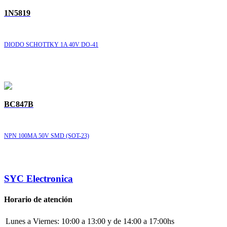
1N5819
DIODO SCHOTTKY 1A 40V DO-41
BC847B
NPN 100MA 50V SMD (SOT-23)
SYC Electronica
Horario de atención
Lunes a Viernes:
10:00 a 13:00 y de 14:00 a 17:00hs