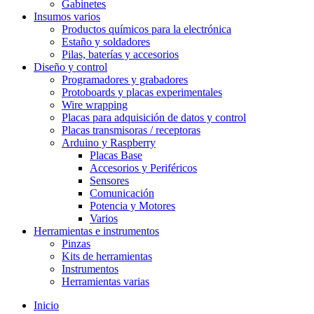
Gabinetes
Insumos varios
Productos químicos para la electrónica
Estaño y soldadores
Pilas, baterías y accesorios
Diseño y control
Programadores y grabadores
Protoboards y placas experimentales
Wire wrapping
Placas para adquisición de datos y control
Placas transmisoras / receptoras
Arduino y Raspberry
Placas Base
Accesorios y Periféricos
Sensores
Comunicación
Potencia y Motores
Varios
Herramientas e instrumentos
Pinzas
Kits de herramientas
Instrumentos
Herramientas varias
Inicio