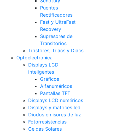
Schottky
Puentes
Rectificadores
Fast y UltraFast
Recovery
Supresores de
Transitorios
Tiristores, Triacs y Diacs
Optoelectronica
Displays LCD
inteligentes
Gráficos
Alfanuméricos
Pantallas TFT
Displays LCD numéricos
Displays y matrices led
Diodos emisores de luz
Fotorresistencias
Celdas Solares