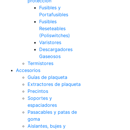
protección
Fusibles y
Portafusibles
Fusibles
Reseteables
(Poliswitches)
Varistores
Descargadores
Gaseosos
Termistores
Accesorios
Guías de plaqueta
Extractores de plaqueta
Precintos
Soportes y
espaciadores
Pasacables y patas de
goma
Aislantes, bujes y