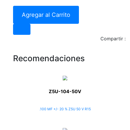
Agregar al Carrito
Compartir :
Recomendaciones
Z5U-104-50V
.100 MF +/- 20 % Z5U 50 V R15