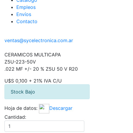
Catálogo
Empleos
Envíos
Contacto
ventas@sycelectronica.com.ar
CERAMICOS MULTICAPA
Z5U-223-50V
.022 MF +/- 20 % Z5U 50 V R20
U$S 0,100 + 21% IVA C/U
Stock Bajo
Hoja de datos:
Descargar
Cantidad: