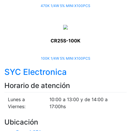
470K 1/4W 5% MINI X100PCS
CR25S-100K
100K 1/4W 5% MINI X100PCS
SYC Electronica
Horario de atención
Lunes a
10:00 a 13:00 y de 14:00 a
Viernes:
17:00hs
Ubicación