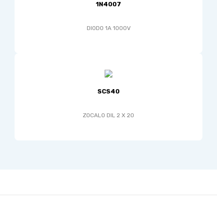
1N4007
DIODO 1A 1000V
SCS40
ZOCALO DIL 2 X 20