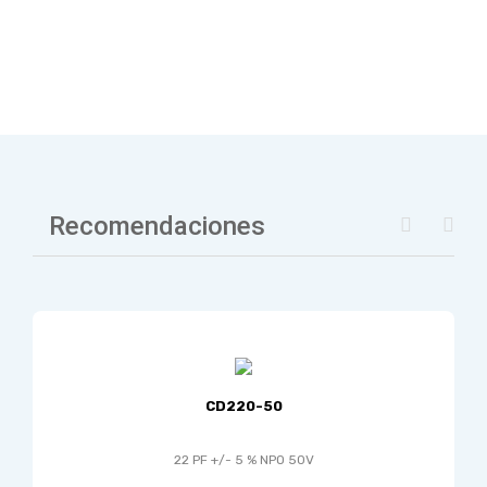
Recomendaciones
CD220-50
22 PF +/- 5 % NPO 50V