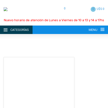
0
0
U$S 0
Nuevo horario de atención de Lunes a Viernes de 10 a 13 y 14 a 17hs
CATEGORÍAS
MENU
INICIO
LA EMPRESA
CATÁLOGO