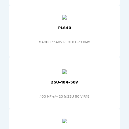
PLS40
MACHO .1" 40V RECTO L=11.0MM
Z5U-104-50V
.100 MF +/- 20 % Z5U 50 V R15