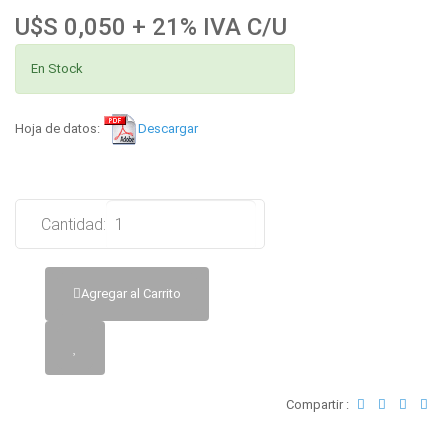
U$S 0,050 + 21% IVA C/U
En Stock
Hoja de datos:
Descargar
Cantidad:
Agregar al Carrito
Compartir :