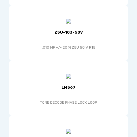
Z5U-103-50V
.010 MF +/- 20 % Z5U 50 V R15
LM567
TONE DECODE PHASE LOCK LOOP