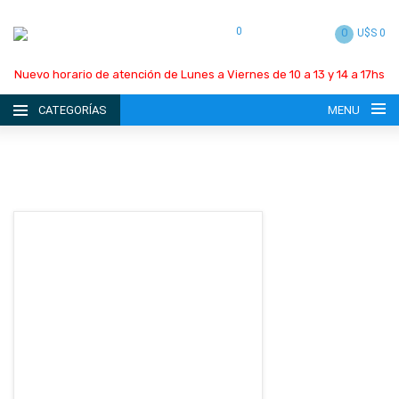
0
0
U$S 0
Nuevo horario de atención de Lunes a Viernes de 10 a 13 y 14 a 17hs
CATEGORÍAS
MENU
INICIO
LA EMPRESA
CATÁLOGO