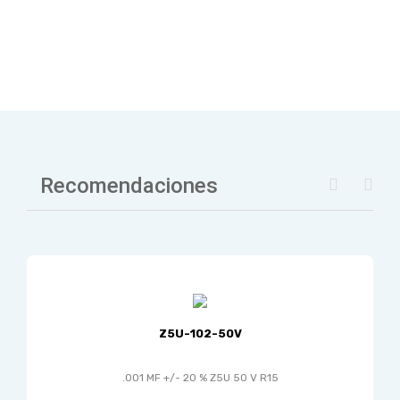
Recomendaciones
Z5U-102-50V
.001 MF +/- 20 % Z5U 50 V R15