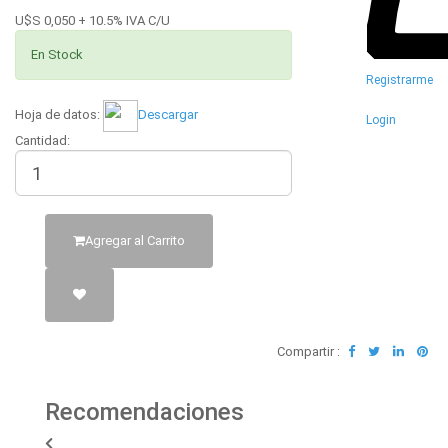
U$S 0,050 + 10.5% IVA C/U
En Stock
Registrarme
Hoja de datos:
Descargar
Login
Cantidad:
Agregar al Carrito
Compartir :
Recomendaciones