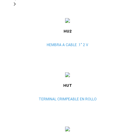
HU2
HEMBRA A CABLE .1" 2 V
HUT
TERMINAL CRIMPEABLE EN ROLLO