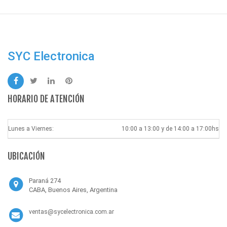
SYC Electronica
HORARIO DE ATENCIÓN
Lunes a Viernes:
10:00 a 13:00 y de 14:00 a 17:00hs
UBICACIÓN
Paraná 274
CABA, Buenos Aires, Argentina
ventas@sycelectronica.com.ar