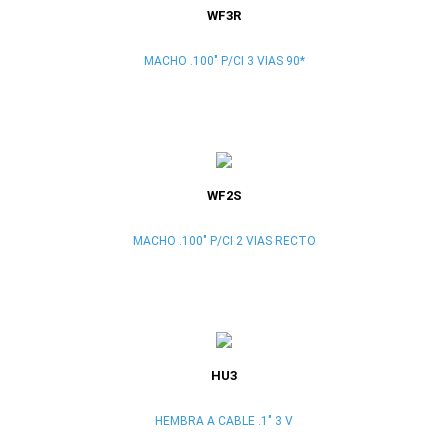
WF3R
MACHO .100" P/CI 3 VIAS 90*
WF2S
MACHO .100" P/CI 2 VIAS RECTO
HU3
HEMBRA A CABLE .1" 3 V