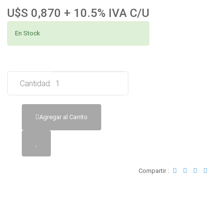
U$S 0,870 + 10.5% IVA C/U
En Stock
Cantidad:
Agregar al Carrito
Compartir :