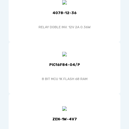
4078-12-36
RELAY DOBLE INV. 12V 2A 0.36W
PIC16F84-04/P
8 BIT MCU 1K FLASH 68 RAM
ZEN-1W-4V7