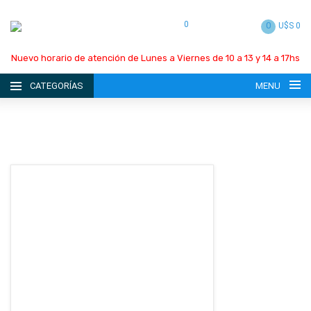
0
0
U$S 0
Nuevo horario de atención de Lunes a Viernes de 10 a 13 y 14 a 17hs
CATEGORÍAS
MENU
INICIO
LA EMPRESA
CATÁLOGO