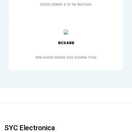
DIODO ZENER 4.7V 1W 1N4732A
BC548B
NPN AUDIO 100MA 30V 500MW TO92
SYC Electronica