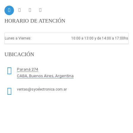
HORARIO DE ATENCIÓN
Lunes a Viernes:
10:00 a 13:00 y de 14:00 a 17:00hs
UBICACIÓN
Paraná 274
CABA, Buenos Aires, Argentina
ventas@sycelectronica.com.ar