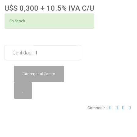
U$S 0,300 + 10.5% IVA C/U
En Stock
Cantidad:
Agregar al Carrito
Compartir :