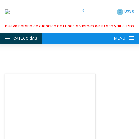
0
0
U$S 0
Nuevo horario de atención de Lunes a Viernes de 10 a 13 y 14 a 17hs
CATEGORÍAS
MENU
INICIO
LA EMPRESA
CATÁLOGO