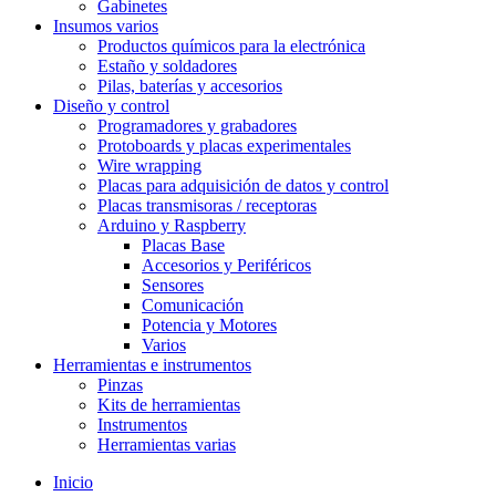
Gabinetes
Insumos varios
Productos químicos para la electrónica
Estaño y soldadores
Pilas, baterías y accesorios
Diseño y control
Programadores y grabadores
Protoboards y placas experimentales
Wire wrapping
Placas para adquisición de datos y control
Placas transmisoras / receptoras
Arduino y Raspberry
Placas Base
Accesorios y Periféricos
Sensores
Comunicación
Potencia y Motores
Varios
Herramientas e instrumentos
Pinzas
Kits de herramientas
Instrumentos
Herramientas varias
Inicio