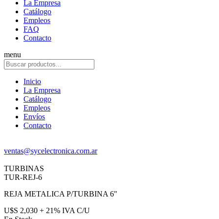
La Empresa
Catálogo
Empleos
FAQ
Contacto
menu
Inicio
La Empresa
Catálogo
Empleos
Envíos
Contacto
ventas@sycelectronica.com.ar
TURBINAS
TUR-REJ-6
REJA METALICA P/TURBINA 6"
U$S 2,030 + 21% IVA C/U