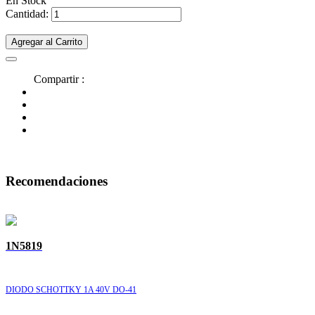
En Stock
Cantidad:
Agregar al Carrito
Compartir :
Recomendaciones
1N5819
DIODO SCHOTTKY 1A 40V DO-41