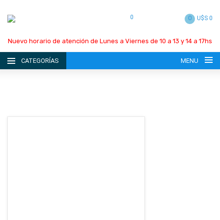
0
0
U$S 0
Nuevo horario de atención de Lunes a Viernes de 10 a 13 y 14 a 17hs
CATEGORÍAS
MENU
INICIO
LA EMPRESA
CATÁLOGO