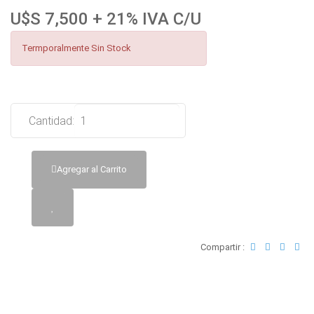
U$S 7,500 + 21% IVA C/U
Termporalmente Sin Stock
Cantidad:
Agregar al Carrito
Compartir :