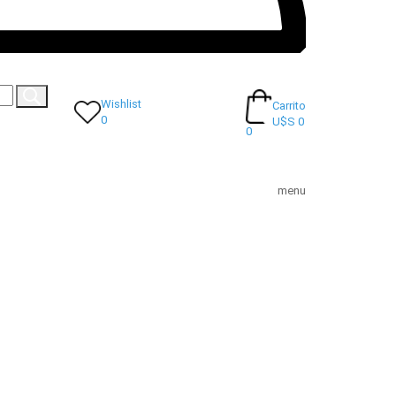
Wishlist
Carrito
0
U$S 0
0
menu