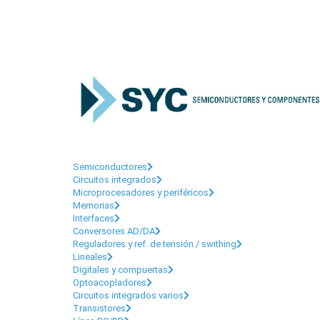
Categorías
Semiconductores
Circuitos integrados
Microprocesadores y periféricos
Memorias
Interfaces
Conversores AD/DA
Reguladores y ref. de tensión / swithing
Lineales
Digitales y compuertas
Optoacopladores
Circuitos integrados varios
Transistores