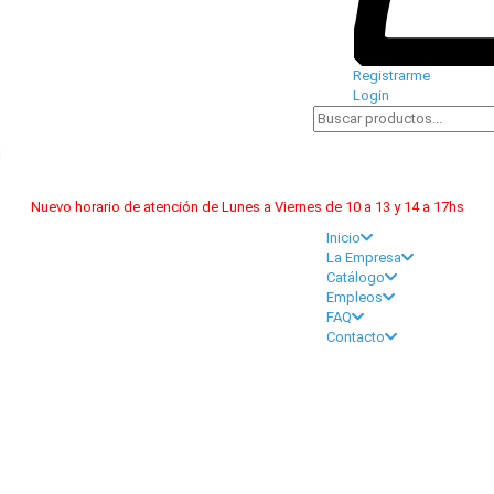
Registrarme
Login
Nuevo horario de atención de Lunes a Viernes de 10 a 13 y 14 a 17hs
Inicio
La Empresa
Catálogo
Empleos
FAQ
Contacto