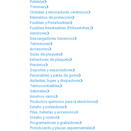
Poliéster
Trimmers
Cristales y resonadores cerámicos
Elementos de protección
Fusibles y Portafusibles
Fusibles Reseteables (Poliswitches)
Varistores
Descargadores Gaseosos
Termistores
Accesorios
Guías de plaqueta
Extractores de plaqueta
Precintos
Soportes y espaciadores
Pasacables y patas de goma
Aislantes, bujes y disipadores
Termocontraíbles
Gabinetes
Insumos varios
Productos químicos para la electrónica
Estaño y soldadores
Pilas, baterías y accesorios
Diseño y control
Programadores y grabadores
Protoboards y placas experimentales