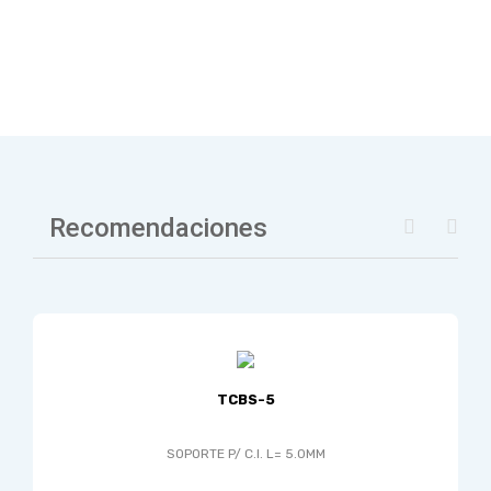
Recomendaciones
TCBS-5
SOPORTE P/ C.I. L= 5.0MM