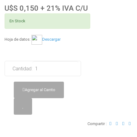
U$S 0,150 + 21% IVA C/U
En Stock
Hoja de datos:
Descargar
Cantidad:
Agregar al Carrito
Compartir :