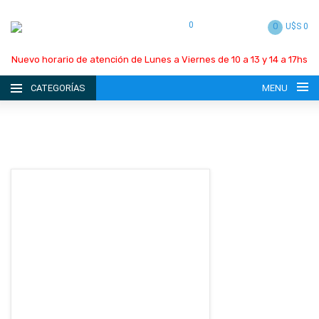
0
0
U$S 0
Nuevo horario de atención de Lunes a Viernes de 10 a 13 y 14 a 17hs
CATEGORÍAS
MENU
INICIO
LA EMPRESA
CATÁLOGO