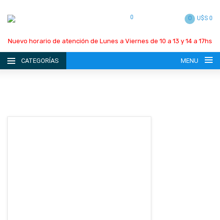
0
0
U$S 0
Nuevo horario de atención de Lunes a Viernes de 10 a 13 y 14 a 17hs
CATEGORÍAS
MENU
INICIO
LA EMPRESA
CATÁLOGO