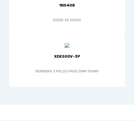
1N5408
DIODO 3A 1000V
XEK500V-3P
BORNERA 3 POLOS PASO 5MM 10AMP