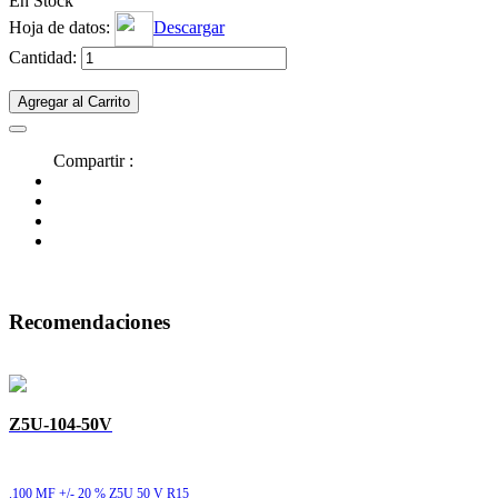
En Stock
Hoja de datos:
Descargar
Cantidad:
Agregar al Carrito
Compartir :
Recomendaciones
Z5U-104-50V
.100 MF +/- 20 % Z5U 50 V R15