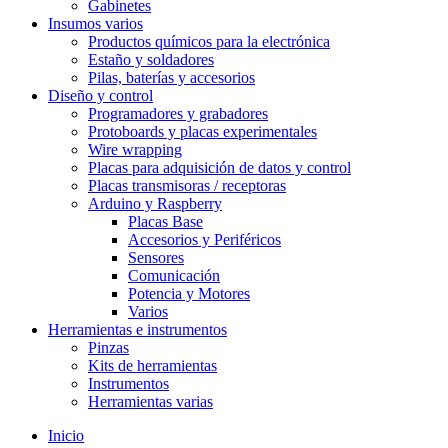
Gabinetes
Insumos varios
Productos químicos para la electrónica
Estaño y soldadores
Pilas, baterías y accesorios
Diseño y control
Programadores y grabadores
Protoboards y placas experimentales
Wire wrapping
Placas para adquisición de datos y control
Placas transmisoras / receptoras
Arduino y Raspberry
Placas Base
Accesorios y Periféricos
Sensores
Comunicación
Potencia y Motores
Varios
Herramientas e instrumentos
Pinzas
Kits de herramientas
Instrumentos
Herramientas varias
Inicio