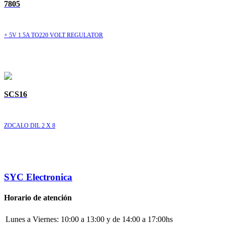
7805
+ 5V 1.5A TO220 VOLT REGULATOR
SCS16
ZOCALO DIL 2 X 8
SYC Electronica
Horario de atención
Lunes a Viernes:
10:00 a 13:00 y de 14:00 a 17:00hs