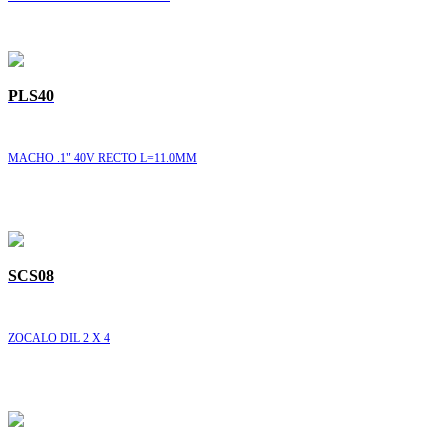
PLS40
MACHO .1" 40V RECTO L=11.0MM
SCS08
ZOCALO DIL 2 X 4