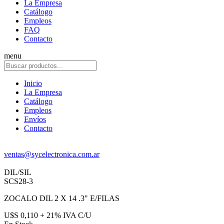
La Empresa
Catálogo
Empleos
FAQ
Contacto
menu
Inicio
La Empresa
Catálogo
Empleos
Envíos
Contacto
ventas@sycelectronica.com.ar
DIL/SIL
SCS28-3
ZOCALO DIL 2 X 14 .3" E/FILAS
U$S 0,110 + 21% IVA C/U