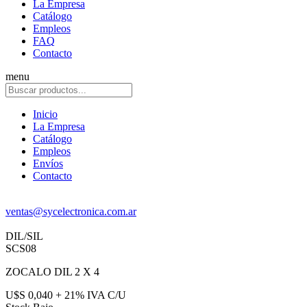
La Empresa
Catálogo
Empleos
FAQ
Contacto
menu
Inicio
La Empresa
Catálogo
Empleos
Envíos
Contacto
ventas@sycelectronica.com.ar
DIL/SIL
SCS08
ZOCALO DIL 2 X 4
U$S 0,040 + 21% IVA C/U