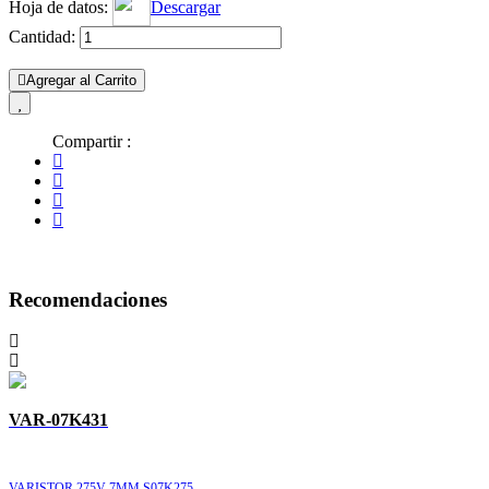
Hoja de datos:
Descargar
Cantidad:
Agregar al Carrito
Compartir :
Recomendaciones
VAR-07K431
VARISTOR 275V 7MM S07K275