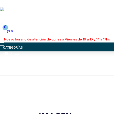
0
0
U$S 0
Nuevo horario de atención de Lunes a Viernes de 10 a 13 y 14 a 17hs
CATEGORÍAS
MENU
INICIO
LA EMPRESA