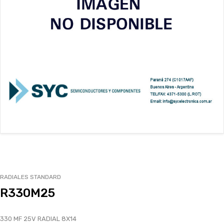
CATÁLOGO
EMPLEOS
ENVÍOS
CONTACTO
ventas@sycelectronica.com.ar
RADIALES STANDARD
R330M25
330 MF 25V RADIAL 8X14