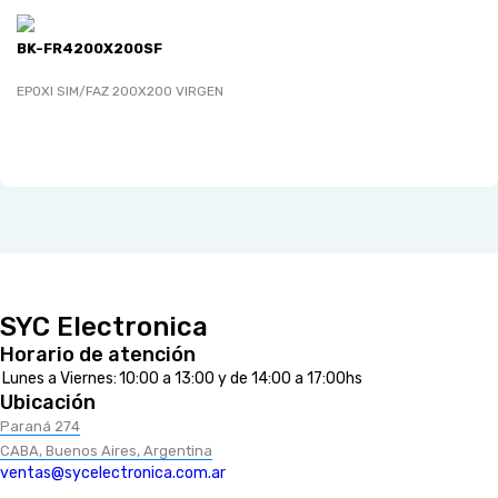
BK-FR4200X200SF
EPOXI SIM/FAZ 200X200 VIRGEN
SYC Electronica
Horario de atención
Lunes a Viernes:
10:00 a 13:00 y de 14:00 a 17:00hs
Ubicación
Paraná 274
CABA, Buenos Aires, Argentina
ventas@sycelectronica.com.ar