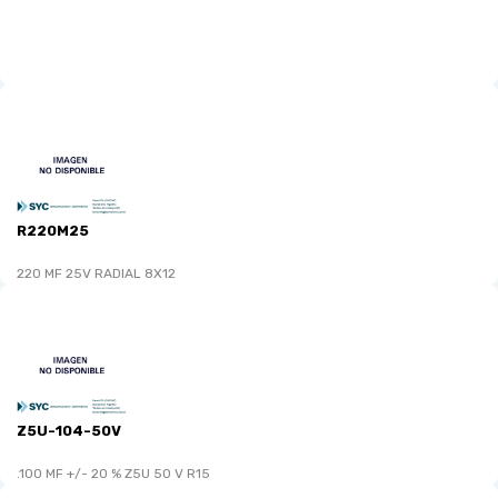
R220M25
220 MF 25V RADIAL 8X12
Z5U-104-50V
.100 MF +/- 20 % Z5U 50 V R15