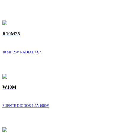
R10M25
10 MF 25V RADIAL 4X7
W10M
PUENTE DIODOS 1.5A 1000V