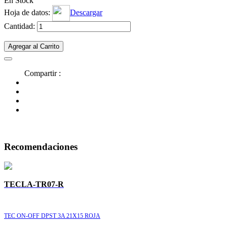
En Stock
Hoja de datos:
Descargar
Cantidad:
Agregar al Carrito
Compartir :
Recomendaciones
TECLA-TR07-R
TEC ON-OFF DPST 3A 21X15 ROJA