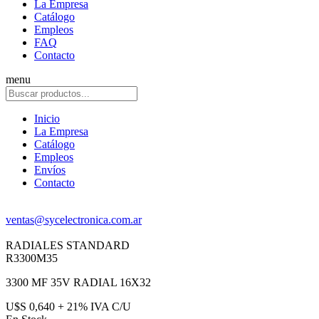
La Empresa
Catálogo
Empleos
FAQ
Contacto
menu
Inicio
La Empresa
Catálogo
Empleos
Envíos
Contacto
ventas@sycelectronica.com.ar
RADIALES STANDARD
R3300M35
3300 MF 35V RADIAL 16X32
U$S 0,640 + 21% IVA C/U