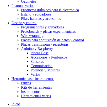
Gabinetes
Insumos varios
Productos químicos para la electrónica
Estaño y soldadores
Pilas, baterías y accesorios
Diseño y control
Programadores y grabadores
Protoboards y placas experimentales
Wire wrapping
Placas para adquisición de datos y control
Placas transmisoras / receptoras
Arduino y Raspberry
Placas Base
Accesorios y Periféricos
Sensores
Comunicación
Potencia y Motores
Varios
Herramientas e instrumentos
Pinzas
Kits de herramientas
Instrumentos
Herramientas varias
Inicio