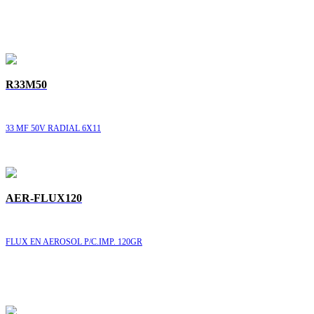
R33M50
33 MF 50V RADIAL 6X11
AER-FLUX120
FLUX EN AEROSOL P/C.IMP. 120GR