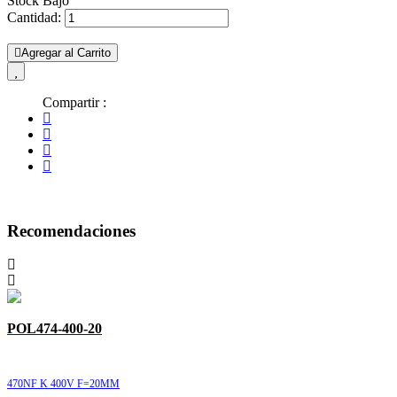
Stock Bajo
Cantidad:
Agregar al Carrito
Compartir :
Recomendaciones
POL474-400-20
470NF K 400V F=20MM