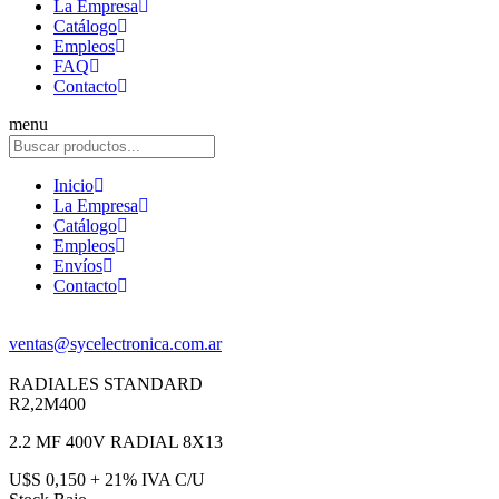
La Empresa
Catálogo
Empleos
FAQ
Contacto
menu
Inicio
La Empresa
Catálogo
Empleos
Envíos
Contacto
ventas@sycelectronica.com.ar
RADIALES STANDARD
R2,2M400
2.2 MF 400V RADIAL 8X13
U$S 0,150 + 21% IVA C/U