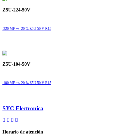
Z5U-224-50V
.220 MF +/- 20 % Z5U 50 V R15
Z5U-104-50V
.100 MF +/- 20 % Z5U 50 V R15
SYC Electronica
Horario de atención