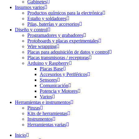
Gabinetes
Insumos varios
Productos químicos para la electrónica
Estaño y soldadores
Pilas, baterías y accesorios
Diseño y control
Programadores y grabadores
Protoboards y placas experimentales
Wire wrapping
Placas para adquisición de datos y control
Placas transmisoras / receptoras
Arduino y Raspberry
Placas Base
Accesorios y Periféricos
Sensores
Comunicación
Potencia y Motores
Varios
Herramientas e instrumentos
Pinzas
Kits de herramientas
Instrumentos
Herramientas varias
Inicio