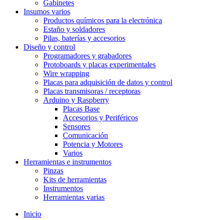
Gabinetes
Insumos varios
Productos químicos para la electrónica
Estaño y soldadores
Pilas, baterías y accesorios
Diseño y control
Programadores y grabadores
Protoboards y placas experimentales
Wire wrapping
Placas para adquisición de datos y control
Placas transmisoras / receptoras
Arduino y Raspberry
Placas Base
Accesorios y Periféricos
Sensores
Comunicación
Potencia y Motores
Varios
Herramientas e instrumentos
Pinzas
Kits de herramientas
Instrumentos
Herramientas varias
Inicio