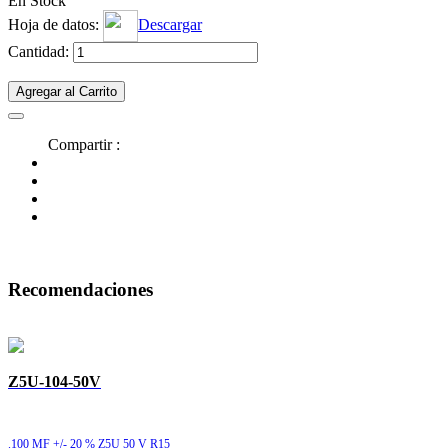
En Stock
Hoja de datos:
Descargar
Cantidad:
Agregar al Carrito
Compartir :
Recomendaciones
Z5U-104-50V
.100 MF +/- 20 % Z5U 50 V R15