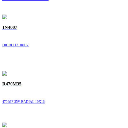
1N4007
DIODO 1A 1000V
R470M35
470 MF 35V RADIAL 10X16