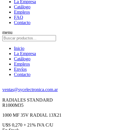
La Empresa
Catálogo
Empleos
FAQ
Contacto
menu
Inicio
La Empresa
Catálogo
Empleos
Envíos
Contacto
ventas@sycelectronica.com.ar
RADIALES STANDARD
R1000M35
1000 MF 35V RADIAL 13X21
U$S 0,270 + 21% IVA C/U