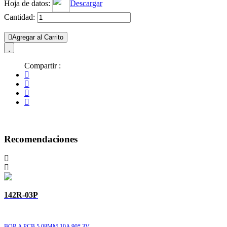
Hoja de datos:
Descargar
Cantidad:
Agregar al Carrito
Compartir :
Recomendaciones
142R-03P
BOR A PCB 5.08MM 10A 90* 3V