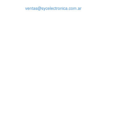
ventas@sycelectronica.com.ar