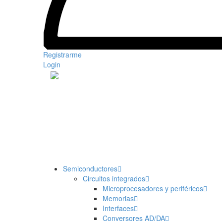
Registrarme
Login
Categorías
Semiconductores
Circuitos integrados
Microprocesadores y periféricos
Memorias
Interfaces
Conversores AD/DA