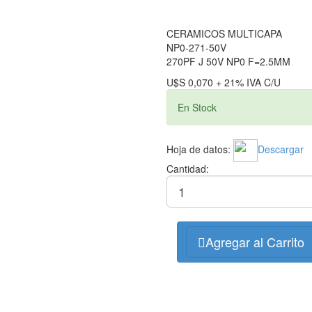
CERAMICOS MULTICAPA
NP0-271-50V
270PF J 50V NP0 F=2.5MM
U$S 0,070 + 21% IVA C/U
En Stock
Hoja de datos:
Descargar
Cantidad:
Agregar al Carrito