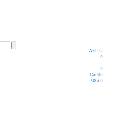
Wishlist
0
0
Carrito
U$S 0