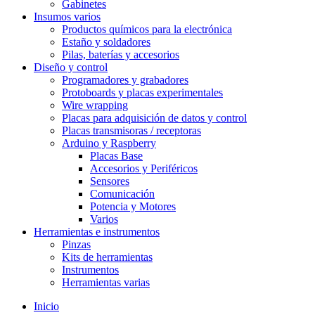
Gabinetes
Insumos varios
Productos químicos para la electrónica
Estaño y soldadores
Pilas, baterías y accesorios
Diseño y control
Programadores y grabadores
Protoboards y placas experimentales
Wire wrapping
Placas para adquisición de datos y control
Placas transmisoras / receptoras
Arduino y Raspberry
Placas Base
Accesorios y Periféricos
Sensores
Comunicación
Potencia y Motores
Varios
Herramientas e instrumentos
Pinzas
Kits de herramientas
Instrumentos
Herramientas varias
Inicio