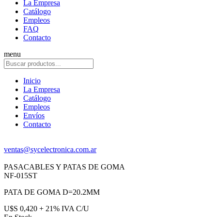
La Empresa
Catálogo
Empleos
FAQ
Contacto
menu
Inicio
La Empresa
Catálogo
Empleos
Envíos
Contacto
ventas@sycelectronica.com.ar
PASACABLES Y PATAS DE GOMA
NF-015ST
PATA DE GOMA D=20.2MM
U$S 0,420 + 21% IVA C/U