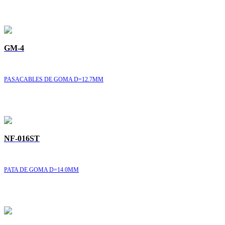
GM-4
PASACABLES DE GOMA D=12.7MM
NF-016ST
PATA DE GOMA D=14.0MM