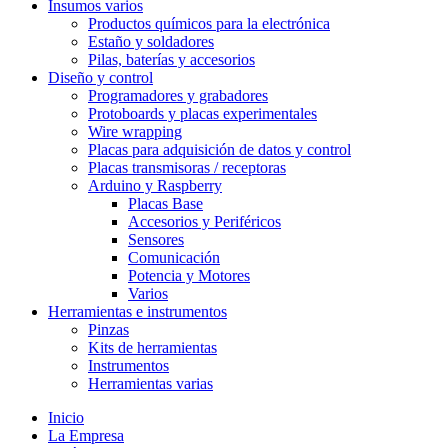
Insumos varios
Productos químicos para la electrónica
Estaño y soldadores
Pilas, baterías y accesorios
Diseño y control
Programadores y grabadores
Protoboards y placas experimentales
Wire wrapping
Placas para adquisición de datos y control
Placas transmisoras / receptoras
Arduino y Raspberry
Placas Base
Accesorios y Periféricos
Sensores
Comunicación
Potencia y Motores
Varios
Herramientas e instrumentos
Pinzas
Kits de herramientas
Instrumentos
Herramientas varias
Inicio
La Empresa