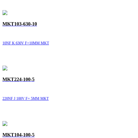
MKT103-630-10
10NF K 630V F=10MM MKT
MKT224-100-5
220NF J 100V F= 5MM MKT
MKT104-100-5