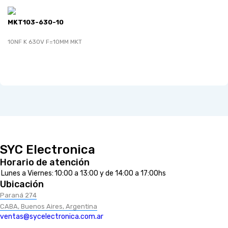
MKT103-630-10
10NF K 630V F=10MM MKT
SYC Electronica
Horario de atención
Lunes a Viernes:
10:00 a 13:00 y de 14:00 a 17:00hs
Ubicación
Paraná 274
CABA, Buenos Aires, Argentina
ventas@sycelectronica.com.ar