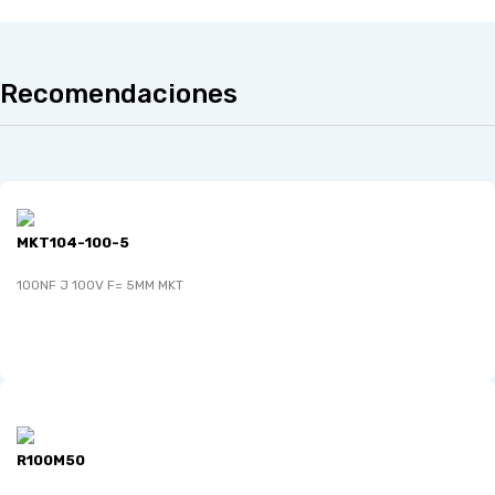
Recomendaciones
MKT104-100-5
100NF J 100V F= 5MM MKT
R100M50