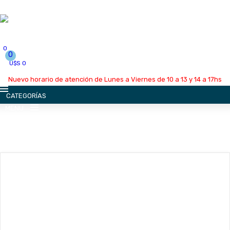
0
0
U$S 0
Nuevo horario de atención de Lunes a Viernes de 10 a 13 y 14 a 17hs
CATEGORÍAS
MENU
INICIO
LA EMPRESA